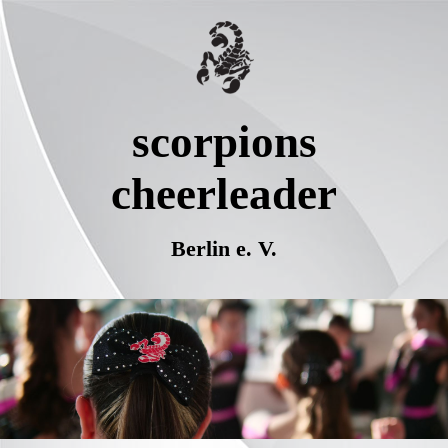
scorpions
cheerleader
Berlin e. V.