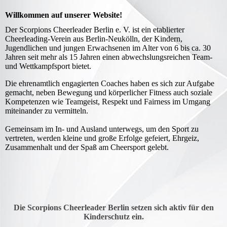
Willkommen auf unserer Website!
Der Scorpions Cheerleader Berlin e. V. ist ein etablierter
Cheerleading-Verein aus Berlin-Neukölln, der Kindern,
Jugendlichen und jungen Erwachsenen im Alter von 6 bis ca. 30
Jahren seit mehr als 15 Jahren einen abwechslungsreichen Team-
und Wettkampfsport bietet.
Die ehrenamtlich engagierten Coaches haben es sich zur Aufgabe
gemacht, neben Bewegung und körperlicher Fitness auch soziale
Kompetenzen wie Teamgeist, Respekt und Fairness im Umgang
miteinander zu vermitteln.
Gemeinsam im In- und Ausland unterwegs, um den Sport zu
vertreten, werden kleine und große Erfolge gefeiert, Ehrgeiz,
Zusammenhalt und der Spaß am Cheersport gelebt.
Die Scorpions Cheerleader Berlin setzen sich aktiv für den
Kinderschutz ein.