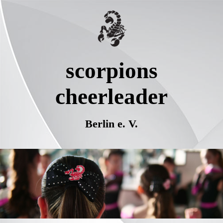
scorpions
cheerleader
Berlin e. V.