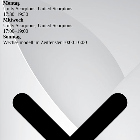
Montag
Unity Scorpions, United Scorpions
17
:
30
–
19
:
30
Mittwoch
Unity Scorpions, United Scorpions
17
:
00
–
19
:
00
Sonntag
Wechselmodell im Zeitfenster 10:00-16:00