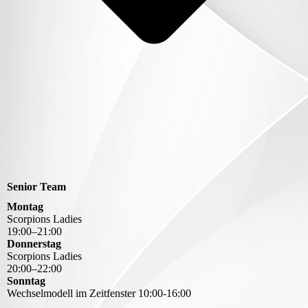
Senior Team
Montag
Scorpions Ladies
19
:
00
–
21
:
00
Donnerstag
Scorpions Ladies
20
:
00
–
22
:
00
Sonntag
Wechselmodell im Zeitfenster 10:00-16:00