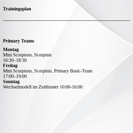
Trainingsplan
Primary Teams
Montag
Mini Scorpions, Scorpinis
16
:
30
–
18
:
30
Freitag
Mini Scorpions, Scorpinis, Primary Basic-Team
17
:
00
–
19
:
00
Sonntag
Wechselmodell im Zeitfenster 10:00-16:00